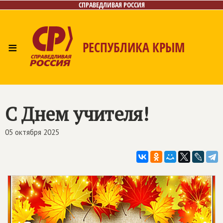
СПРАВЕДЛИВАЯ РОССИЯ
≡
РЕСПУБЛИКА КРЫМ
Главная
Новости
Лица
Фото/Видео
Газета
Контакты
С Днем учителя!
05 октября 2025