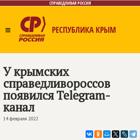
СПРАВЕДЛИВАЯ РОССИЯ
≡
РЕСПУБЛИКА КРЫМ
Главная
Новости
Лица
Фото/Видео
Газета
Контакты
У крымских
справедливороссов
появился Telegram-
канал
14 февраля 2022