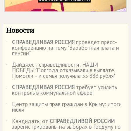
Новости
СПРАВЕДЛИВАЯ РОССИЯ
проведет пресс-
˙
конференцию на тему "Заработная плата и
пенсии"
Дайджест справедливости: НАШИ
˙
ПОБЕДЫ."Полгода отказывали в выплате.
Помогли – и семья получила 55 883 рубля"
СПРАВЕДЛИВАЯ РОССИЯ
требует усилить
˙
контроль в коммунальной сфере
Центр защиты прав граждан в Крыму: итоги
˙
июля
Кандидаты от
СПРАВЕДЛИВОЙ РОССИИ
˙
зарегистрированы на выборах в Госдуму по