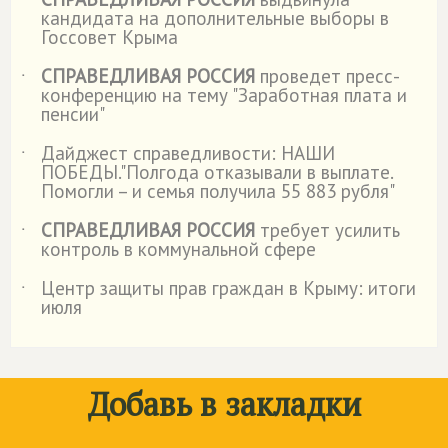
˙
кандидата на дополнительные выборы в
Госсовет Крыма
СПРАВЕДЛИВАЯ РОССИЯ
проведет пресс-
˙
конференцию на тему "Заработная плата и
пенсии"
Дайджест справедливости: НАШИ
˙
ПОБЕДЫ."Полгода отказывали в выплате.
Помогли – и семья получила 55 883 рубля"
СПРАВЕДЛИВАЯ РОССИЯ
требует усилить
˙
контроль в коммунальной сфере
Центр защиты прав граждан в Крыму: итоги
˙
июля
Добавь в закладки