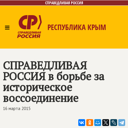
СПРАВЕДЛИВАЯ РОССИЯ
≡
РЕСПУБЛИКА КРЫМ
Главная
Новости
Лица
Фото/Видео
Газета
Контакты
СПРАВЕДЛИВАЯ
РОССИЯ
в борьбе за
историческое
воссоединение
16 марта 2015