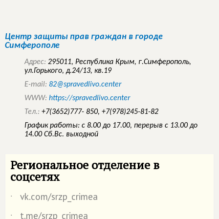
Центр защиты прав граждан в городе
Симферополе
Адрес:
295011, Республика Крым, г.Симферополь,
ул.Горького, д.24/13, кв.19
E-mail:
82@spravedlivo.center
WWW:
https://spravedlivo.center
Тел.:
‪+7(3652)777- 850‬, ‪+7(978)245-81-82‬
График работы: с 8.00 до 17.00, перерыв с 13.00 до
14.00 Сб.Вс. выходной
Региональное отделение в
соцсетях
vk.com/srzp_crimea
˙
t.me/srzp_crimea
˙