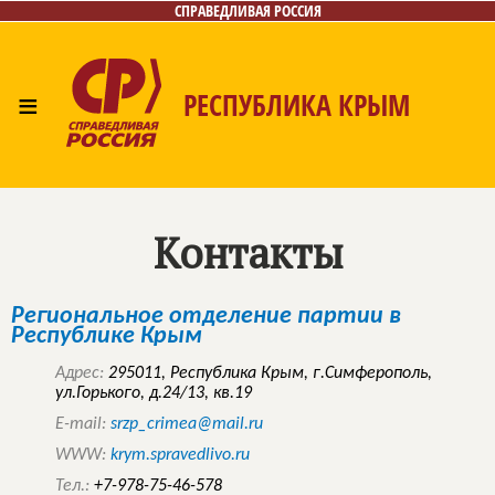
СПРАВЕДЛИВАЯ РОССИЯ
≡
РЕСПУБЛИКА КРЫМ
Главная
Новости
Лица
Фото/Видео
Газета
Контакты
Контакты
Региональное отделение партии в
Республике Крым
Адрес:
295011, Республика Крым, г.Симферополь,
ул.Горького, д.24/13, кв.19
E-mail:
srzp_crimea@mail.ru
WWW:
krym.spravedlivo.ru
Тел.:
+7-978-75-46-578