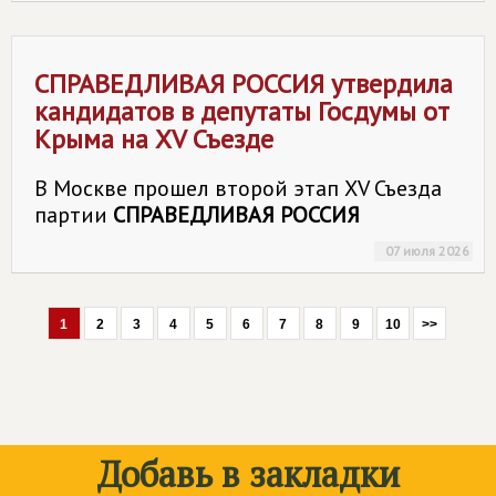
СПРАВЕДЛИВАЯ РОССИЯ
утвердила
кандидатов в депутаты Госдумы от
Крыма на XV Съезде
В Москве прошел второй этап XV Съезда
партии
СПРАВЕДЛИВАЯ РОССИЯ
07 июля 2026
1
2
3
4
5
6
7
8
9
10
>>
Добавь в закладки