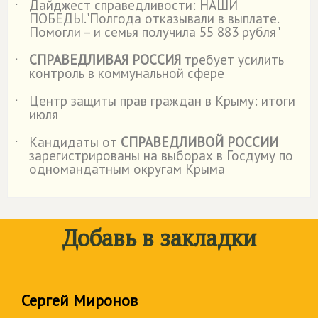
Дайджест справедливости: НАШИ
˙
ПОБЕДЫ."Полгода отказывали в выплате.
Помогли – и семья получила 55 883 рубля"
СПРАВЕДЛИВАЯ РОССИЯ
требует усилить
˙
контроль в коммунальной сфере
Центр защиты прав граждан в Крыму: итоги
˙
июля
Кандидаты от
СПРАВЕДЛИВОЙ РОССИИ
˙
зарегистрированы на выборах в Госдуму по
одномандатным округам Крыма
Добавь в закладки
Сергей Миронов