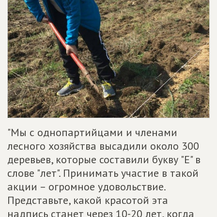
"Мы с однопартийцами и членами
лесного хозяйства высадили около 300
деревьев, которые составили букву "Е" в
слове "лет". Принимать участие в такой
акции – огромное удовольствие.
Представьте, какой красотой эта
надпись станет через 10-20 лет, когда