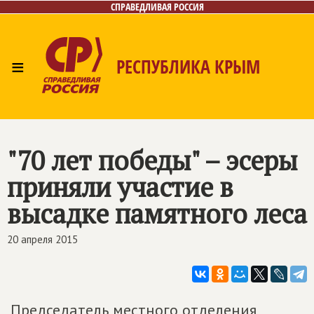
СПРАВЕДЛИВАЯ РОССИЯ
≡
РЕСПУБЛИКА КРЫМ
Главная
Новости
Лица
Фото/Видео
Газета
Контакты
"70 лет победы" – эсеры
приняли участие в
высадке памятного леса
20 апреля 2015
Председатель местного отделения