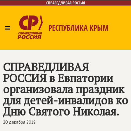
СПРАВЕДЛИВАЯ РОССИЯ
≡
РЕСПУБЛИКА КРЫМ
Главная
Новости
Лица
Фото/Видео
Газета
Контакты
СПРАВЕДЛИВАЯ
РОССИЯ
в Евпатории
организовала праздник
для детей-инвалидов ко
Дню Святого Николая.
20 декабря 2019