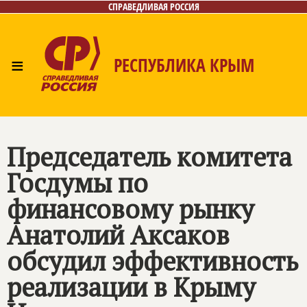
СПРАВЕДЛИВАЯ РОССИЯ
≡
РЕСПУБЛИКА КРЫМ
Главная
Новости
Лица
Фото/Видео
Газета
Контакты
Председатель комитета
Госдумы по
финансовому рынку
Анатолий Аксаков
обсудил эффективность
реализации в Крыму