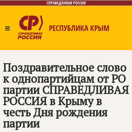
СПРАВЕДЛИВАЯ РОССИЯ
≡
РЕСПУБЛИКА КРЫМ
Главная
Новости
Лица
Фото/Видео
Газета
Контакты
Поздравительное слово
к однопартийцам от РО
партии
СПРАВЕДЛИВАЯ
РОССИЯ
в Крыму в
честь Дня рождения
партии