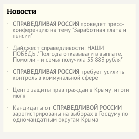
Новости
СПРАВЕДЛИВАЯ РОССИЯ
проведет пресс-
˙
конференцию на тему "Заработная плата и
пенсии"
Дайджест справедливости: НАШИ
˙
ПОБЕДЫ."Полгода отказывали в выплате.
Помогли – и семья получила 55 883 рубля"
СПРАВЕДЛИВАЯ РОССИЯ
требует усилить
˙
контроль в коммунальной сфере
Центр защиты прав граждан в Крыму: итоги
˙
июля
Кандидаты от
СПРАВЕДЛИВОЙ РОССИИ
˙
зарегистрированы на выборах в Госдуму по
одномандатным округам Крыма