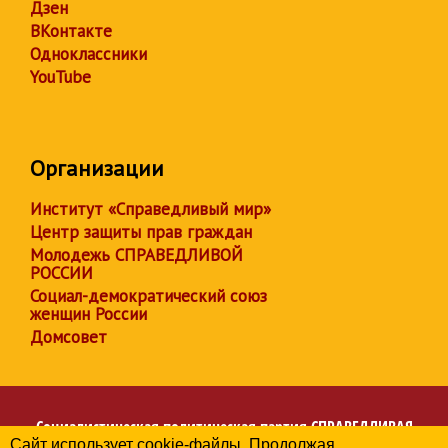
Дзен
ВКонтакте
Одноклассники
YouTube
Организации
Институт «Справедливый мир»
Центр защиты прав граждан
Молодежь СПРАВЕДЛИВОЙ
РОССИИ
Социал-демократический союз
женщин России
Домсовет
Социалистическая политическая партия
СПРАВЕДЛИВАЯ
Сайт использует cookie-файлы. Продолжая