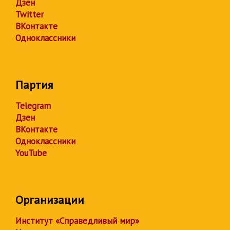
Дзен
Twitter
ВКонтакте
Одноклассники
Партия
Telegram
Дзен
ВКонтакте
Одноклассники
YouTube
Организации
Институт «Справедливый мир»