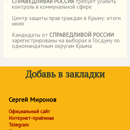
СПРАВЕДЛИВАЯ РОССИЯ
требует усилить
˙
контроль в коммунальной сфере
Центр защиты прав граждан в Крыму: итоги
˙
июля
Кандидаты от
СПРАВЕДЛИВОЙ РОССИИ
˙
зарегистрированы на выборах в Госдуму по
одномандатным округам Крыма
Добавь в закладки
Сергей Миронов
Официальный сайт
Интернет-приёмная
Telegram