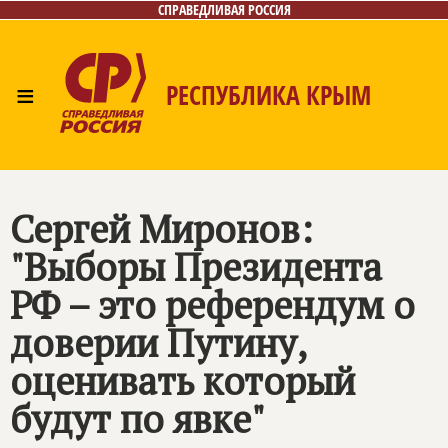
СПРАВЕДЛИВАЯ РОССИЯ
≡
РЕСПУБЛИКА КРЫМ
Главная
Новости
Лица
Фото/Видео
Газета
Контакты
Сергей Миронов:
"Выборы Президента
РФ – это референдум о
доверии Путину,
оценивать который
будут по явке"