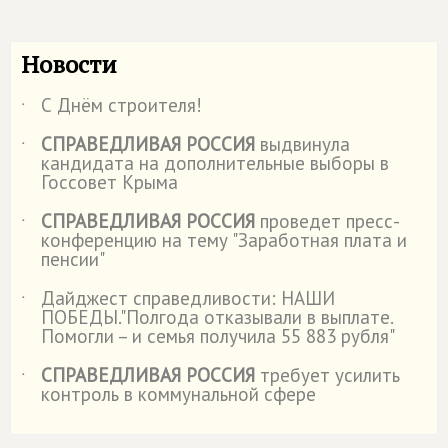
Новости
С Днём строителя!
˙
СПРАВЕДЛИВАЯ РОССИЯ
выдвинула
˙
кандидата на дополнительные выборы в
Госсовет Крыма
СПРАВЕДЛИВАЯ РОССИЯ
проведет пресс-
˙
конференцию на тему "Заработная плата и
пенсии"
Дайджест справедливости: НАШИ
˙
ПОБЕДЫ."Полгода отказывали в выплате.
Помогли – и семья получила 55 883 рубля"
СПРАВЕДЛИВАЯ РОССИЯ
требует усилить
˙
контроль в коммунальной сфере