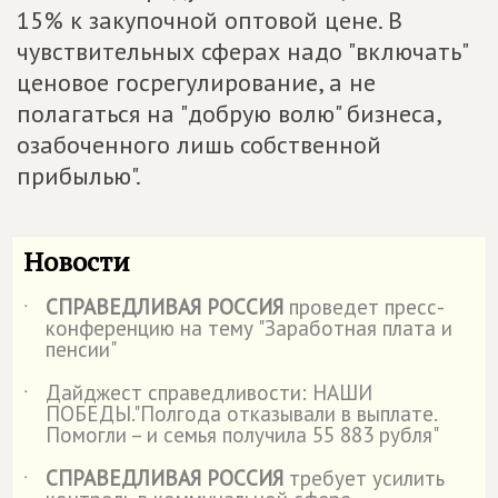
15% к закупочной оптовой цене. В
чувствительных сферах надо "включать"
ценовое госрегулирование, а не
полагаться на "добрую волю" бизнеса,
озабоченного лишь собственной
прибылью".
Новости
СПРАВЕДЛИВАЯ РОССИЯ
проведет пресс-
˙
конференцию на тему "Заработная плата и
пенсии"
Дайджест справедливости: НАШИ
˙
ПОБЕДЫ."Полгода отказывали в выплате.
Помогли – и семья получила 55 883 рубля"
СПРАВЕДЛИВАЯ РОССИЯ
требует усилить
˙