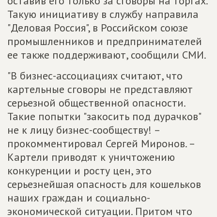
оставив его только за сговоры на торгах.
Такую инициативу в службу направила
"Деловая Россия", в Российском союзе
промышленников и предпринимателей
ее также поддерживают, сообщили СМИ.
"В бизнес-ассоциациях считают, что
картельные сговоры не представляют
серьезной общественной опасности.
Такие попытки "закосить под дурачков"
не к лицу бизнес-сообществу! –
прокомментировал Сергей Миронов. –
Картели приводят к уничтожению
конкуренции и росту цен, это
серьезнейшая опасность для кошельков
наших граждан и социально-
экономической ситуации. Притом что