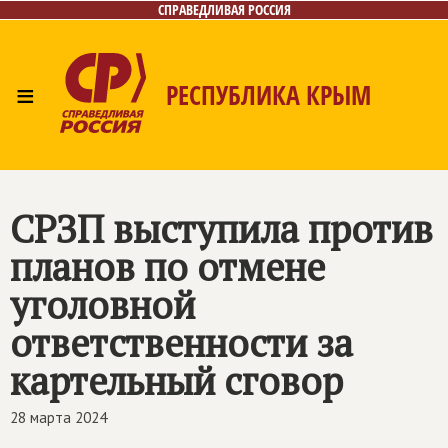
СПРАВЕДЛИВАЯ РОССИЯ
≡
РЕСПУБЛИКА КРЫМ
Главная
Новости
Лица
Фото/Видео
Газета
Контакты
СРЗП выступила против
планов по отмене
уголовной
ответственности за
картельный сговор
28 марта 2024