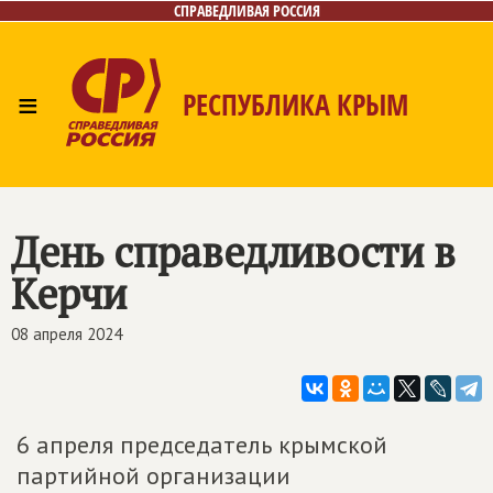
СПРАВЕДЛИВАЯ РОССИЯ
≡
РЕСПУБЛИКА КРЫМ
Главная
Новости
Лица
Фото/Видео
Газета
Контакты
День справедливости в
Керчи
08 апреля 2024
6 апреля председатель крымской
партийной организации