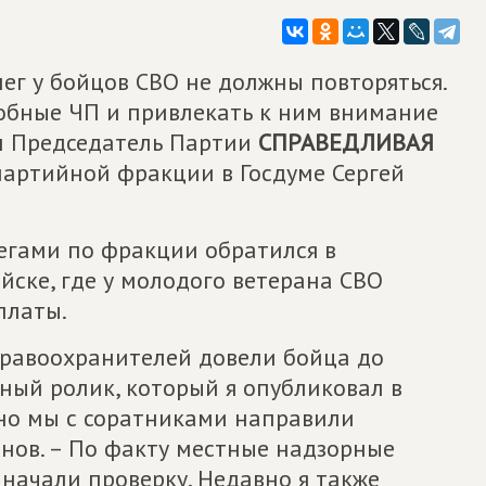
г у бойцов СВО не должны повторяться.
обные ЧП и привлекать к ним внимание
ил Председатель Партии
СПРАВЕДЛИВАЯ
 партийной фракции в Госдуме Сергей
легами по фракции обратился в
йске, где у молодого ветерана СВО
платы.
правоохранителей довели бойца до
ный ролик, который я опубликовал в
но мы с соратниками направили
нов. – По факту местные надзорные
 начали проверку. Недавно я также