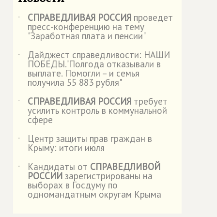
СПРАВЕДЛИВАЯ РОССИЯ
проведет
˙
пресс-конференцию на тему
"Заработная плата и пенсии"
Дайджест справедливости: НАШИ
˙
ПОБЕДЫ."Полгода отказывали в
выплате. Помогли – и семья
получила 55 883 рубля"
СПРАВЕДЛИВАЯ РОССИЯ
требует
˙
усилить контроль в коммунальной
сфере
Центр защиты прав граждан в
˙
Крыму: итоги июля
Кандидаты от
СПРАВЕДЛИВОЙ
˙
РОССИИ
зарегистрированы на
выборах в Госдуму по
одномандатным округам Крыма