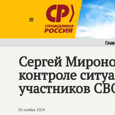
≡
Глав
Сергей Мироно
контроле ситу
участников СВ
01 ноября 2024