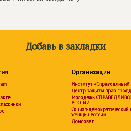
Добавь в закладки
тия
Организации
ram
Институт «Справедливый
Центр защиты прав граж
акте
Молодежь СПРАВЕДЛИВО
РОССИИ
лассники
Социал-демократический 
be
женщин России
Домсовет