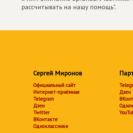
рассчитывать на нашу помощь".
Сергей Миронов
Пар
Официальный сайт
Teleg
Интернет-приёмная
Дзен
Telegram
ВКонт
Дзен
Однок
Twitter
YouTu
ВКонтакте
Одноклассники