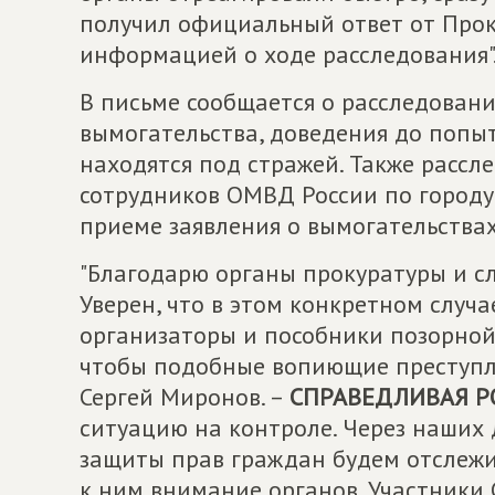
получил официальный ответ от Прок
информацией о ходе расследования"
В письме сообщается о расследован
вымогательства, доведения до попы
находятся под стражей. Также рассл
сотрудников ОМВД России по городу 
приеме заявления о вымогательствах
"Благодарю органы прокуратуры и с
Уверен, что в этом конкретном случа
организаторы и пособники позорной 
чтобы подобные вопиющие преступле
Сергей Миронов. –
СПРАВЕДЛИВАЯ РО
ситуацию на контроле. Через наших
защиты прав граждан будем отслеж
к ним внимание органов. Участники 