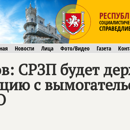
РЕСПУБ
СОЦИАЛИСТИЧЕ
СПРАВЕДЛИ
ная
Новости
Лица
Фото/Видео
Газета
Конт
в: СРЗП будет дер
ацию с вымогатель
О