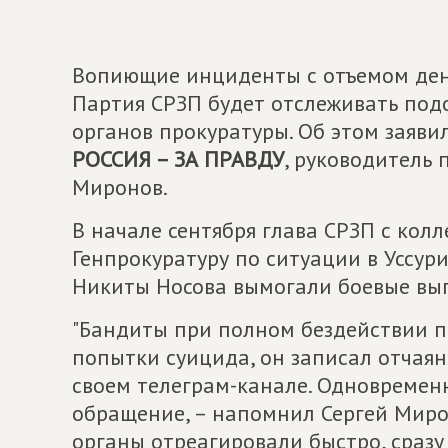
Вопиющие инциденты с отъемом дене
Партия СРЗП будет отслеживать под
органов прокуратуры. Об этом заяв
РОССИЯ – ЗА ПРАВДУ
, руководитель
Миронов.
В начале сентября глава СРЗП с кол
Генпрокуратуру по ситуации в Уссури
Никиты Носова вымогали боевые вы
"Бандиты при полном бездействии 
попытки суицида, он записал отчаян
своем телеграм-канале. Одновремен
обращение, – напомнил Сергей Миро
органы отреагировали быстро, сразу