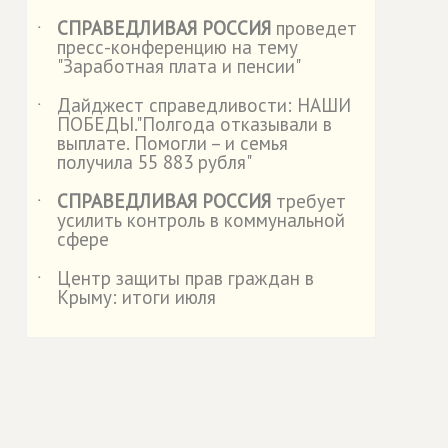
СПРАВЕДЛИВАЯ РОССИЯ
проведет
˙
пресс-конференцию на тему
"Заработная плата и пенсии"
Дайджест справедливости: НАШИ
˙
ПОБЕДЫ."Полгода отказывали в
выплате. Помогли – и семья
получила 55 883 рубля"
СПРАВЕДЛИВАЯ РОССИЯ
требует
˙
усилить контроль в коммунальной
сфере
Центр защиты прав граждан в
˙
Крыму: итоги июля