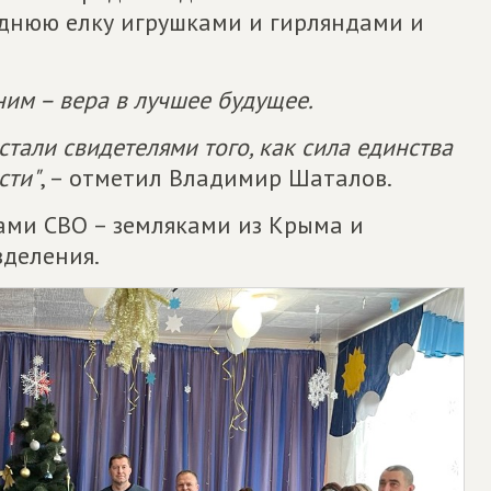
днюю елку игрушками и гирляндами и
ним – вера в лучшее будущее.
стали свидетелями того, как сила единства
сти"
, – отметил Владимир Шаталов.
ами СВО – земляками из Крыма и
зделения.