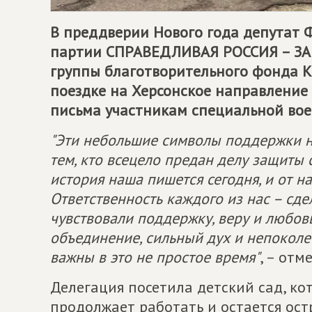
В преддверии Нового года депутат Ф
партии
СПРАВЕДЛИВАЯ РОССИЯ – ЗА
группы благотворительного фонда 
поездке на Херсонское направление 
письма участникам специальной во
"Эти небольшие символы поддержки не
тем, кто всецело предан делу защиты
история наша пишется сегодня, и от на
Ответственность каждого из нас – сд
чувствовали поддержку, веру и любовь
объединение, сильный дух и непоколе
важны в это не простое время"
, – от
Делегация посетила детский сад, кот
продолжает работать и остается ост