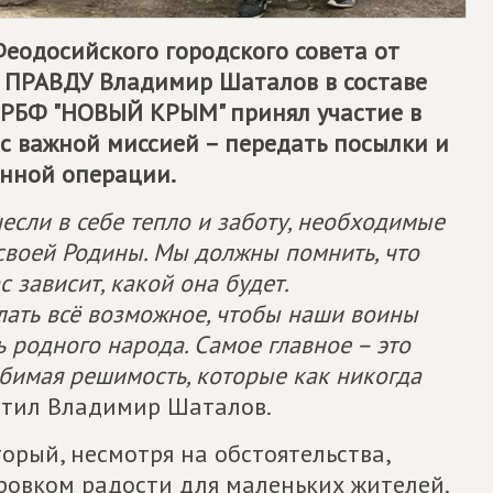
еодосийского городского совета от
 ПРАВДУ
Владимир Шаталов в составе
КРБФ "НОВЫЙ КРЫМ" принял участие в
с важной миссией – передать посылки и
енной операции.
сли в себе тепло и заботу, необходимые
 своей Родины. Мы должны помнить, что
с зависит, какой она будет.
елать всё возможное, чтобы наши воины
 родного народа. Самое главное – это
бимая решимость, которые как никогда
метил Владимир Шаталов.
орый, несмотря на обстоятельства,
ровком радости для маленьких жителей.