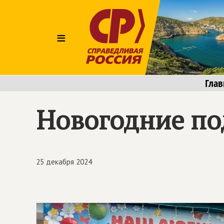
≡
Глав
Новогодние по
25 декабря 2024