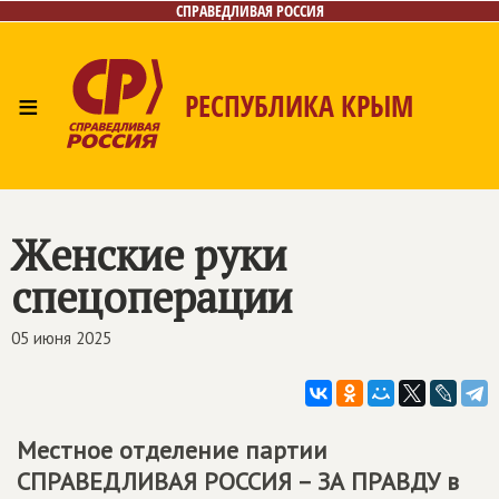
СПРАВЕДЛИВАЯ РОССИЯ
≡
РЕСПУБЛИКА КРЫМ
Главная
Новости
Лица
Фото/Видео
Газета
Контакты
Женские руки
спецоперации
05 июня 2025
Местное отделение партии
СПРАВЕДЛИВАЯ РОССИЯ – ЗА ПРАВДУ
в