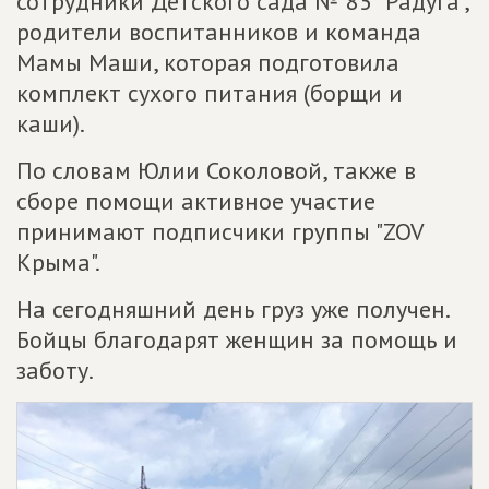
сотрудники Детского сада № 85 "Радуга",
родители воспитанников и команда
Мамы Маши, которая подготовила
комплект сухого питания (борщи и
каши).
По словам Юлии Соколовой, также в
сборе помощи активное участие
принимают подписчики группы "ZOV
Крыма".
На сегодняшний день груз уже получен.
Бойцы благодарят женщин за помощь и
заботу.