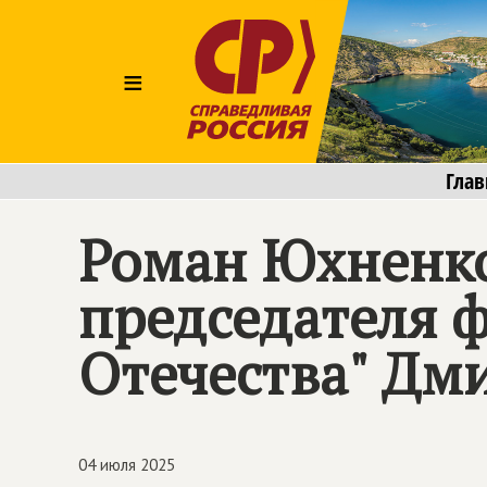
≡
Глав
Роман Юхненко
председателя 
Отечества" Д
04 июля 2025