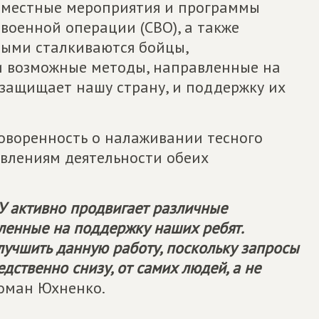
вместные мероприятия и программы
военной операции (СВО), а также
рыми сталкиваются бойцы,
и возможные методы, направленные на
 защищает нашу страну, и поддержку их
говоренность о налаживании тесного
влениям деятельности обеих
У
активно продвигает различные
ленные на поддержку наших ребят.
лучшить данную работу, поскольку запросы
дственно снизу, от самих людей, а не
Роман Юхненко.