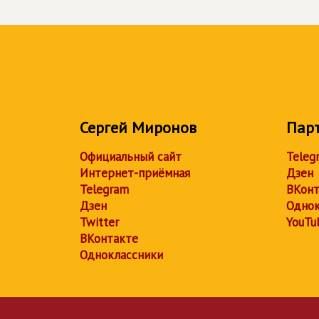
Сергей Миронов
Пар
Официальный сайт
Teleg
Интернет-приёмная
Дзен
Telegram
ВКонт
Дзен
Однок
Twitter
YouTu
ВКонтакте
Одноклассники