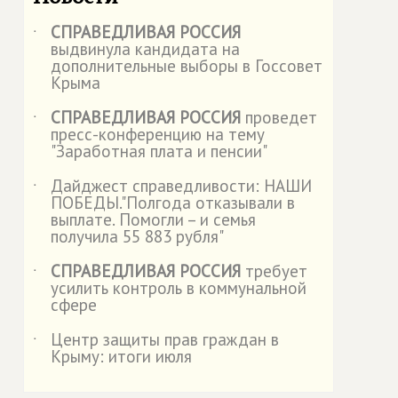
СПРАВЕДЛИВАЯ РОССИЯ
˙
выдвинула кандидата на
дополнительные выборы в Госсовет
Крыма
СПРАВЕДЛИВАЯ РОССИЯ
проведет
˙
пресс-конференцию на тему
"Заработная плата и пенсии"
Дайджест справедливости: НАШИ
˙
ПОБЕДЫ."Полгода отказывали в
выплате. Помогли – и семья
получила 55 883 рубля"
СПРАВЕДЛИВАЯ РОССИЯ
требует
˙
усилить контроль в коммунальной
сфере
Центр защиты прав граждан в
˙
Крыму: итоги июля