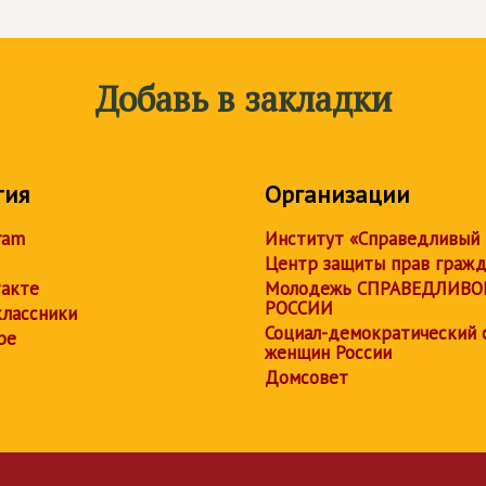
Добавь в закладки
тия
Организации
ram
Институт «Справедливый
Центр защиты прав граж
акте
Молодежь СПРАВЕДЛИВО
РОССИИ
лассники
Социал-демократический 
be
женщин России
Домсовет