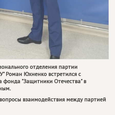
ионального отделения партии
У
" Роман Юхненко встретился с
 фонда "Защитники Отечества" в
ным.
 вопросы взаимодействия между партией