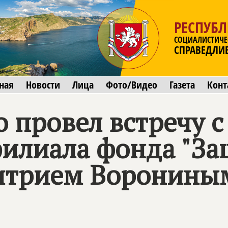
РЕСПУБ
СОЦИАЛИСТИЧЕ
СПРАВЕДЛИ
ная
Новости
Лица
Фото/Видео
Газета
Конт
 провел встречу с
филиала фонда "З
митрием Воронины