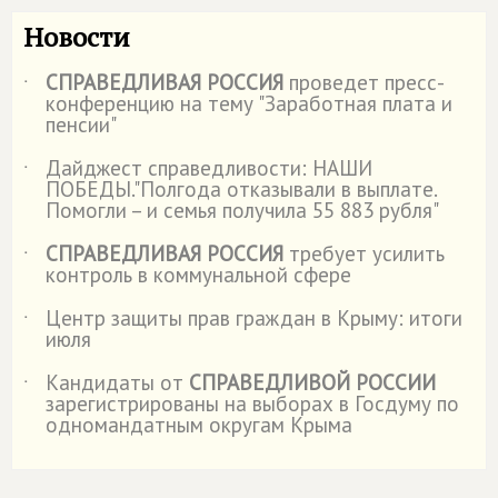
Новости
СПРАВЕДЛИВАЯ РОССИЯ
проведет пресс-
˙
конференцию на тему "Заработная плата и
пенсии"
Дайджест справедливости: НАШИ
˙
ПОБЕДЫ."Полгода отказывали в выплате.
Помогли – и семья получила 55 883 рубля"
СПРАВЕДЛИВАЯ РОССИЯ
требует усилить
˙
контроль в коммунальной сфере
Центр защиты прав граждан в Крыму: итоги
˙
июля
Кандидаты от
СПРАВЕДЛИВОЙ РОССИИ
˙
зарегистрированы на выборах в Госдуму по
одномандатным округам Крыма