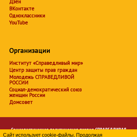
Дзен
ВКонтакте
Одноклассники
YouTube
Организации
Институт «Справедливый мир»
Центр защиты прав граждан
Молодежь СПРАВЕДЛИВОЙ
РОССИИ
Социал-демократический союз
женщин России
Домсовет
Социалистическая политическая партия
СПРАВЕДЛИВАЯ
Сайт использует cookie-файлы. Продолжая
РОССИЯ