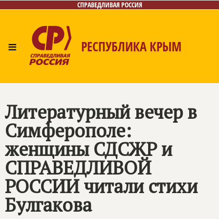
СПРАВЕДЛИВАЯ РОССИЯ
≡
РЕСПУБЛИКА КРЫМ
Главная
Новости
Лица
Фото/Видео
Газета
Контакты
Литературный вечер в
Симферополе:
женщины СДСЖР и
СПРАВЕДЛИВОЙ
РОССИИ
читали стихи
Булгакова