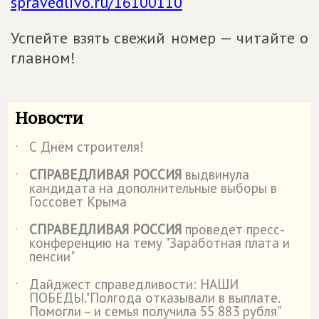
spravedlivo.ru/16100110
Успейте взять свежий номер — читайте о
главном!
Новости
С Днём строителя!
˙
СПРАВЕДЛИВАЯ РОССИЯ
выдвинула
˙
кандидата на дополнительные выборы в
Госсовет Крыма
СПРАВЕДЛИВАЯ РОССИЯ
проведет пресс-
˙
конференцию на тему "Заработная плата и
пенсии"
Дайджест справедливости: НАШИ
˙
ПОБЕДЫ."Полгода отказывали в выплате.
Помогли – и семья получила 55 883 рубля"