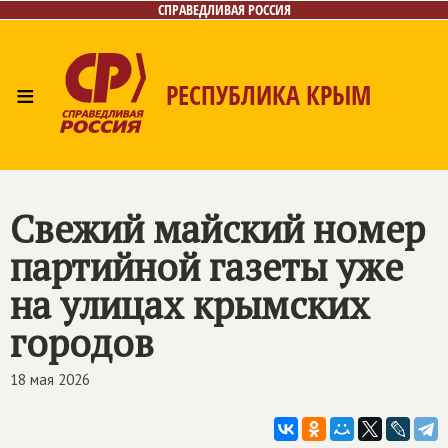
СПРАВЕДЛИВАЯ РОССИЯ
≡
РЕСПУБЛИКА КРЫМ
Главная
Новости
Лица
Фото/Видео
Газета
Контакты
Свежий майский номер
партийной газеты уже
на улицах крымских
городов
18 мая 2026