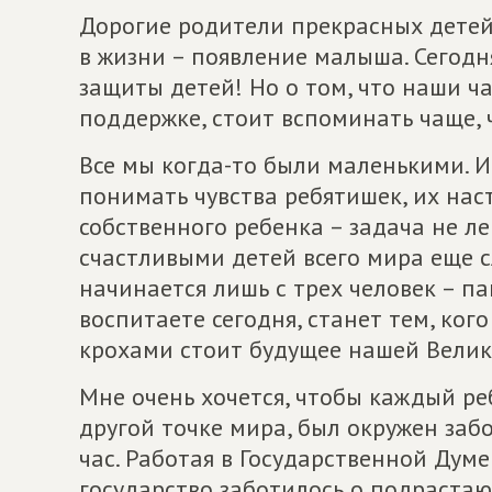
Дорогие родители прекрасных детей!
в жизни – появление малыша. Сегод
защиты детей! Но о том, что наши ч
поддержке, стоит вспоминать чаще, ч
Все мы когда-то были маленькими. И,
понимать чувства ребятишек, их нас
собственного ребенка – задача не ле
счастливыми детей всего мира еще с
начинается лишь с трех человек – па
воспитаете сегодня, станет тем, ког
крохами стоит будущее нашей Велик
Мне очень хочется, чтобы каждый р
другой точке мира, был окружен заб
час. Работая в Государственной Думе
государство заботилось о подраста