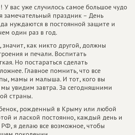
 У вас уже случилось самое большое чудо
ня замечательный праздник – День
ада нуждаются в постоянной защите и
ем один раз в год.
 значит, как никто другой, должны
троения и печали. Воспитать
гкая. Но постараться сделать
ложнее. Главное помнить, что все
пы, мамы и малыша. И тот, кого вы
о мы увидим завтра. За сегодняшними
ой страны.
ебенок, рожденный в Крыму или любой
отой и лаской постоянно, каждый день и
 РФ, я делаю все возможное, чтобы
ющем поколении.