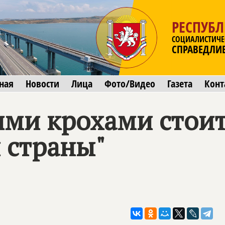
РЕСПУБ
СОЦИАЛИСТИЧЕ
СПРАВЕДЛИ
ная
Новости
Лица
Фото/Видео
Газета
Конт
ими крохами стои
 страны"