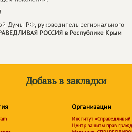
!
ной Думы РФ, руководитель регионального
РАВЕДЛИВАЯ РОССИЯ
в Республике Крым
Добавь в закладки
тия
Организации
ram
Институт «Справедливый
Центр защиты прав граж