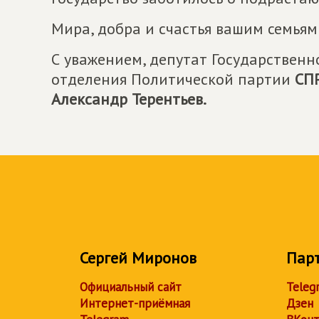
Мира, добра и счастья вашим семьям
С уважением, депутат Государствен
отделения Политической партии
СП
Александр Терентьев.
Сергей Миронов
Пар
Официальный сайт
Teleg
Интернет-приёмная
Дзен