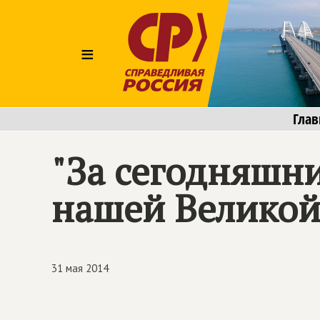
≡
Глав
"За сегодняшн
нашей Великой
31 мая 2014