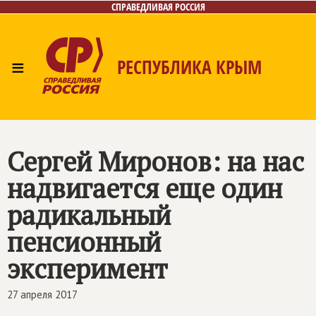
СПРАВЕДЛИВАЯ РОССИЯ
≡
РЕСПУБЛИКА КРЫМ
Главная
Новости
Лица
Фото/Видео
Газета
Контакты
Сергей Миронов: на нас
надвигается еще один
радикальный
пенсионный
эксперимент
27 апреля 2017