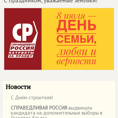
С праздником, уважаемые земляки!
Новости
С Днём строителя!
˙
СПРАВЕДЛИВАЯ РОССИЯ
выдвинула
˙
кандидата на дополнительные выборы в
Госсовет Крыма