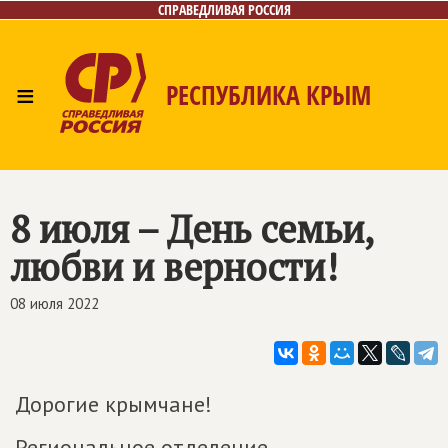
СПРАВЕДЛИВАЯ РОССИЯ
≡
РЕСПУБЛИКА КРЫМ
Главная
Новости
Лица
Фото/Видео
Газета
Контакты
8 июля – День семьи,
любви и верности!
08 июля 2022
Дорогие крымчане!
Региональное отделение