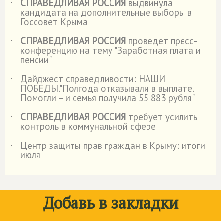
СПРАВЕДЛИВАЯ РОССИЯ
выдвинула
˙
кандидата на дополнительные выборы в
Госсовет Крыма
СПРАВЕДЛИВАЯ РОССИЯ
проведет пресс-
˙
конференцию на тему "Заработная плата и
пенсии"
Дайджест справедливости: НАШИ
˙
ПОБЕДЫ."Полгода отказывали в выплате.
Помогли – и семья получила 55 883 рубля"
СПРАВЕДЛИВАЯ РОССИЯ
требует усилить
˙
контроль в коммунальной сфере
Центр защиты прав граждан в Крыму: итоги
˙
июля
Добавь в закладки