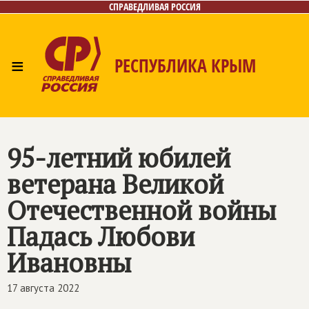
СПРАВЕДЛИВАЯ РОССИЯ
≡
РЕСПУБЛИКА КРЫМ
Главная
Новости
Лица
Фото/Видео
Газета
Контакты
95-летний юбилей
ветерана Великой
Отечественной войны
Падась Любови
Ивановны
17 августа 2022