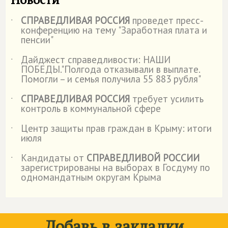
СПРАВЕДЛИВАЯ РОССИЯ
проведет пресс-
˙
конференцию на тему "Заработная плата и
пенсии"
Дайджест справедливости: НАШИ
˙
ПОБЕДЫ."Полгода отказывали в выплате.
Помогли – и семья получила 55 883 рубля"
СПРАВЕДЛИВАЯ РОССИЯ
требует усилить
˙
контроль в коммунальной сфере
Центр защиты прав граждан в Крыму: итоги
˙
июля
Кандидаты от
СПРАВЕДЛИВОЙ РОССИИ
˙
зарегистрированы на выборах в Госдуму по
одномандатным округам Крыма
Добавь в закладки