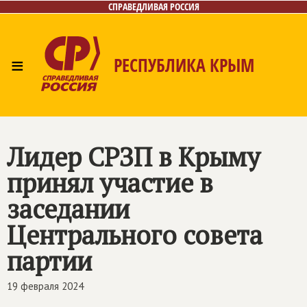
СПРАВЕДЛИВАЯ РОССИЯ
≡
РЕСПУБЛИКА КРЫМ
Главная
Новости
Лица
Фото/Видео
Газета
Контакты
Лидер СРЗП в Крыму
принял участие в
заседании
Центрального совета
партии
19 февраля 2024