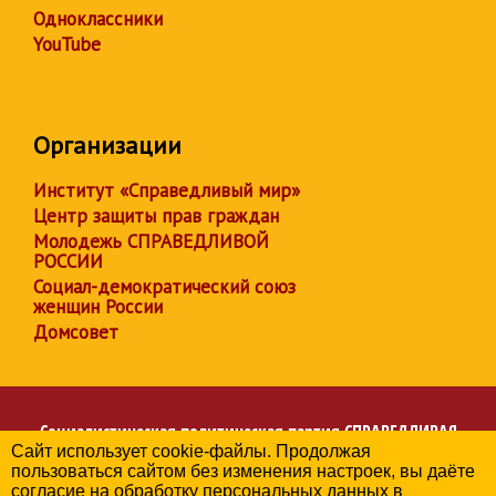
Одноклассники
YouTube
Организации
Институт «Справедливый мир»
Центр защиты прав граждан
Молодежь СПРАВЕДЛИВОЙ
РОССИИ
Социал-демократический союз
женщин России
Домсовет
Социалистическая политическая партия
СПРАВЕДЛИВАЯ
Сайт использует cookie-файлы. Продолжая
РОССИЯ
пользоваться сайтом без изменения настроек, вы даёте
Региональное отделение партии в Республике Крым
согласие на обработку персональных данных в