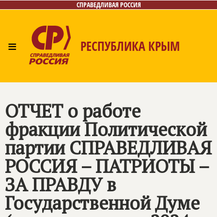
СПРАВЕДЛИВАЯ РОССИЯ
≡
РЕСПУБЛИКА КРЫМ
Главная
Новости
Лица
Фото/Видео
Газета
Контакты
ОТЧЕТ о работе
фракции Политической
партии СПРАВЕДЛИВАЯ
РОССИЯ – ПАТРИОТЫ –
ЗА ПРАВДУ в
Государственной Думе