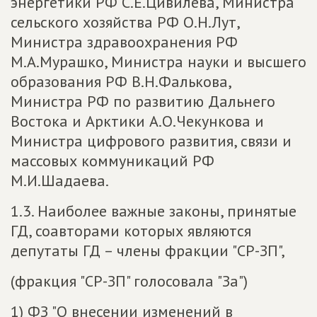
энергетики РФ С.Е.Цивилева, Министра
сельского хозяйства РФ О.Н.Лут,
Министра здравоохранения РФ
М.А.Мурашко, Министра науки и высшего
образования РФ В.Н.Фалькова,
Министра РФ по развитию Дальнего
Востока и Арктики А.О.Чекункова и
Министра цифрового развития, связи и
массовых коммуникаций РФ
М.И.Шадаева.
1.3. Наиболее важные законы, принятые
ГД, соавторами которых являются
депутаты ГД – члены фракции "СР-ЗП",
(фракция "СР-ЗП" голосовала "За")
1) ФЗ "О внесении изменений в