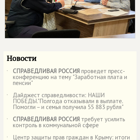
Новости
СПРАВЕДЛИВАЯ РОССИЯ
проведет пресс-
˙
конференцию на тему "Заработная плата и
пенсии"
Дайджест справедливости: НАШИ
˙
ПОБЕДЫ."Полгода отказывали в выплате.
Помогли – и семья получила 55 883 рубля"
СПРАВЕДЛИВАЯ РОССИЯ
требует усилить
˙
контроль в коммунальной сфере
Центр защиты прав граждан в Крыму: итоги
˙