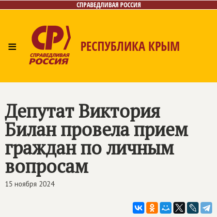
СПРАВЕДЛИВАЯ РОССИЯ
≡
РЕСПУБЛИКА КРЫМ
Главная
Новости
Лица
Фото/Видео
Газета
Контакты
Депутат Виктория
Билан провела прием
граждан по личным
вопросам
15 ноября 2024