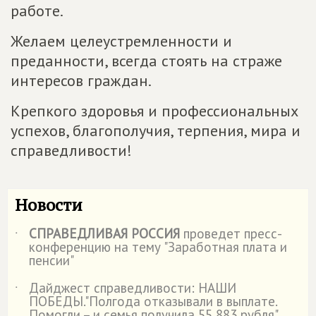
работе.
Желаем целеустремленности и
преданности, всегда стоять на страже
интересов граждан.
Крепкого здоровья и профессиональных
успехов, благополучия, терпения, мира и
справедливости!
Новости
СПРАВЕДЛИВАЯ РОССИЯ
проведет пресс-
˙
конференцию на тему "Заработная плата и
пенсии"
Дайджест справедливости: НАШИ
˙
ПОБЕДЫ."Полгода отказывали в выплате.
Помогли – и семья получила 55 883 рубля"