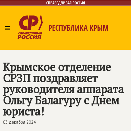
СПРАВЕДЛИВАЯ РОССИЯ
≡
РЕСПУБЛИКА КРЫМ
Главная
Новости
Лица
Фото/Видео
Газета
Контакты
Крымское отделение
СРЗП поздравляет
руководителя аппарата
Ольгу Балагуру с Днем
юриста!
03 декабря 2024