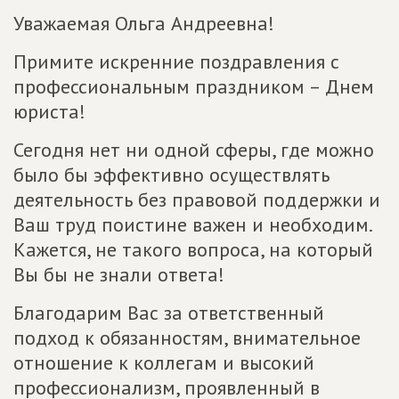
Уважаемая Ольга Андреевна!
Примите искренние поздравления с
профессиональным праздником – Днем
юриста!
Сегодня нет ни одной сферы, где можно
было бы эффективно осуществлять
деятельность без правовой поддержки и
Ваш труд поистине важен и необходим.
Кажется, не такого вопроса, на который
Вы бы не знали ответа!
Благодарим Вас за ответственный
подход к обязанностям, внимательное
отношение к коллегам и высокий
профессионализм, проявленный в