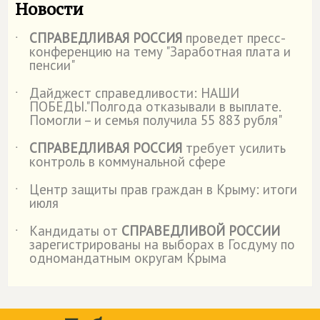
Новости
СПРАВЕДЛИВАЯ РОССИЯ
проведет пресс-
˙
конференцию на тему "Заработная плата и
пенсии"
Дайджест справедливости: НАШИ
˙
ПОБЕДЫ."Полгода отказывали в выплате.
Помогли – и семья получила 55 883 рубля"
СПРАВЕДЛИВАЯ РОССИЯ
требует усилить
˙
контроль в коммунальной сфере
Центр защиты прав граждан в Крыму: итоги
˙
июля
Кандидаты от
СПРАВЕДЛИВОЙ РОССИИ
˙
зарегистрированы на выборах в Госдуму по
одномандатным округам Крыма