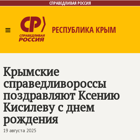
СПРАВЕДЛИВАЯ РОССИЯ
≡
РЕСПУБЛИКА КРЫМ
Главная
Новости
Лица
Фото/Видео
Газета
Контакты
Крымские
справедливороссы
поздравляют Ксению
Кисилеву с днем
рождения
19 августа 2025