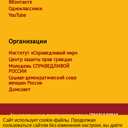
ВКонтакте
Одноклассники
YouTube
Организации
Институт «Справедливый мир»
Центр защиты прав граждан
Молодежь СПРАВЕДЛИВОЙ
РОССИИ
Социал-демократический союз
женщин России
Домсовет
Социалистическая политическая партия
СПРАВЕДЛИВАЯ
Сайт использует cookie-файлы. Продолжая
РОССИЯ
пользоваться сайтом без изменения настроек, вы даёте
Региональное отделение партии в Республике Крым