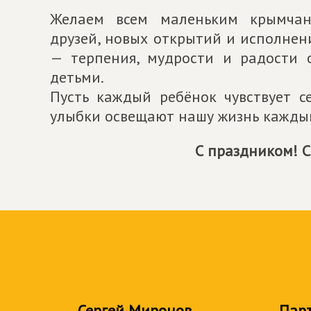
Желаем всем маленьким крымчана
друзей, новых открытий и исполнен
— терпения, мудрости и радости 
детьми.
Пусть каждый ребёнок чувствует 
улыбки освещают нашу жизнь кажды
С праздником! 
Сергей Миронов
Пар