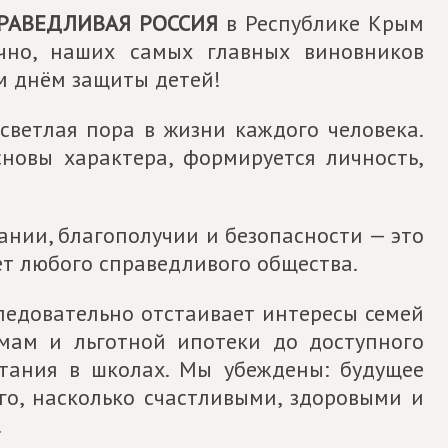
РАВЕДЛИВАЯ РОССИЯ
в Республике Крым
ечно, наших самых главных виновников
м днём защиты детей!
 светлая пора в жизни каждого человека.
сновы характера, формируется личность,
вании, благополучии и безопасности — это
т любого справедливого общества.
едовательно отстаивает интересы семей
мам и льготной ипотеки до доступного
итания в школах. Мы убеждены: будущее
го, насколько счастливыми, здоровыми и
.