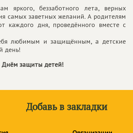
м яркого, беззаботного лета, верных
ия самых заветных желаний. А родителям
от каждого дня, проведённого вместе с
себя любимым и защищённым, а детские
й день!
С Днём защиты детей!
Добавь в закладки
тия
Организации