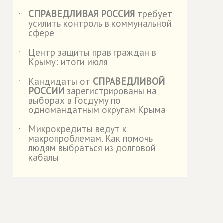
СПРАВЕДЛИВАЯ РОССИЯ
требует
˙
усилить контроль в коммунальной
сфере
Центр защиты прав граждан в
˙
Крыму: итоги июля
Кандидаты от
СПРАВЕДЛИВОЙ
˙
РОССИИ
зарегистрированы на
выборах в Госдуму по
одномандатным округам Крыма
Микрокредиты ведут к
˙
макропроблемам. Как помочь
людям выбраться из долговой
кабалы