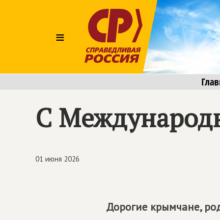
≡
Глав
C Международ
01 июня 2026
Дорогие крымчане, ро