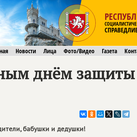
РЕСПУБ
СОЦИАЛИСТИЧЕ
СПРАВЕДЛИ
ная
Новости
Лица
Фото/Видео
Газета
Конт
ным днём защиты 
дители, бабушки и дедушки!