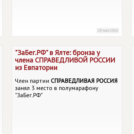
28 мая 2026
"ЗаБег.РФ" в Ялте: бронза у
члена
СПРАВЕДЛИВОЙ РОССИИ
из Евпатории
Член партии
СПРАВЕДЛИВАЯ РОССИЯ
занял 3 место в полумарафону
"ЗаБег.РФ"