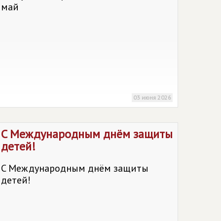
май
03 июня 2026
C Международным днём защиты
детей!
C Международным днём защиты
детей!