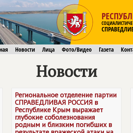
РЕСПУБ
СОЦИАЛИСТИЧЕ
СПРАВЕДЛИ
ная
Новости
Лица
Фото/Видео
Газета
Конт
Новости
Региональное отделение партии
СПРАВЕДЛИВАЯ РОССИЯ
в
Республике Крым выражает
глубокие соболезнования
родным и близким погибших в
результате вражеской атаки на