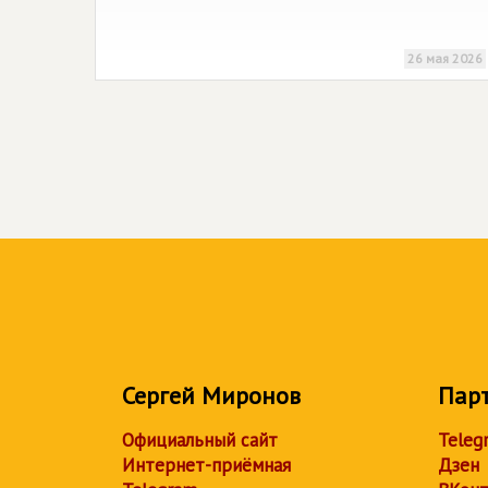
26 мая 2026
Сергей Миронов
Пар
Официальный сайт
Teleg
Интернет-приёмная
Дзен