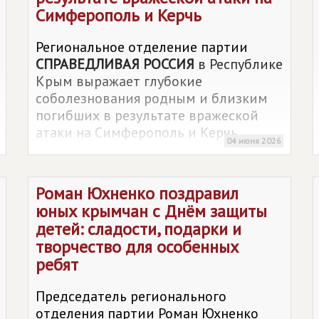
Симферополь и Керчь
Региональное отделение партии
СПРАВЕДЛИВАЯ РОССИЯ
в Республике
Крым выражает глубокие
соболезнования родным и близким
погибших в результате вражеской
атаки на Симферополь и Керчь
04 июня 2026
Роман Юхненко поздравил
юных крымчан с Днём защиты
детей: сладости, подарки и
творчество для особенных
ребят
Председатель регионального
отделения партии Роман Юхненко