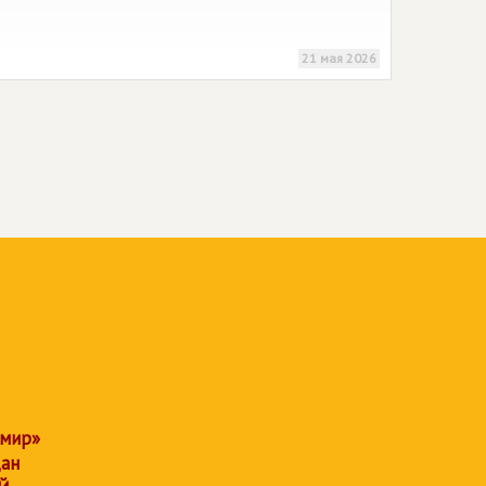
21 мая 2026
 мир»
дан